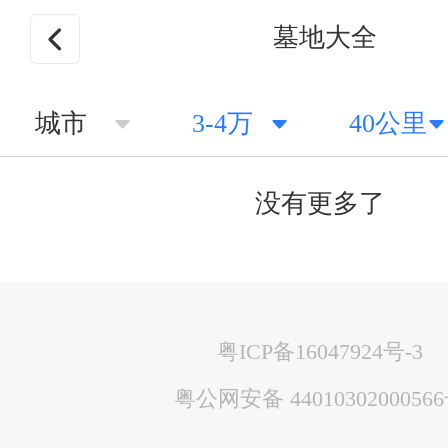
墓地大全
城市
3-4万
40公里
没有更多了
粤ICP备16047924号-3
粤公网安备 4401030200056