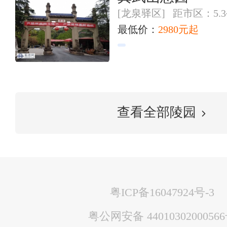
[龙泉驿区] 距市区：5.
最低价：
2980元起
查看全部陵园
粤ICP备16047924号-3
粤公网安备 4401030200056