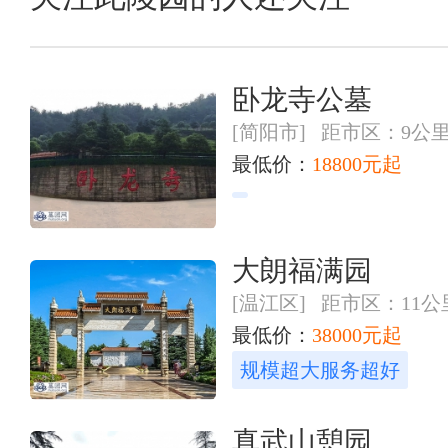
卧龙寺公墓
[简阳市] 距市区：9公
最低价：
18800元起
大朗福满园
[温江区] 距市区：11公
最低价：
38000元起
规模超大服务超好
真武山憩园