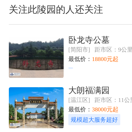
关注此陵园的人还关注
卧龙寺公墓
[简阳市] 距市区：9公
最低价：
18800元起
大朗福满园
[温江区] 距市区：11公
最低价：
38000元起
规模超大服务超好