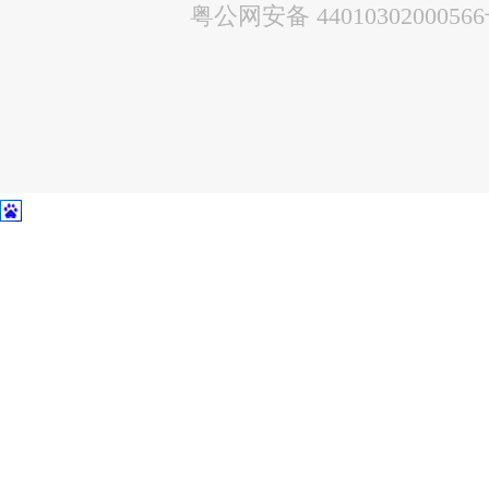
粤公网安备 4401030200056