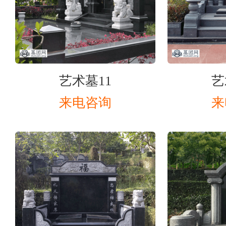
艺术墓11
艺
来电咨询
来