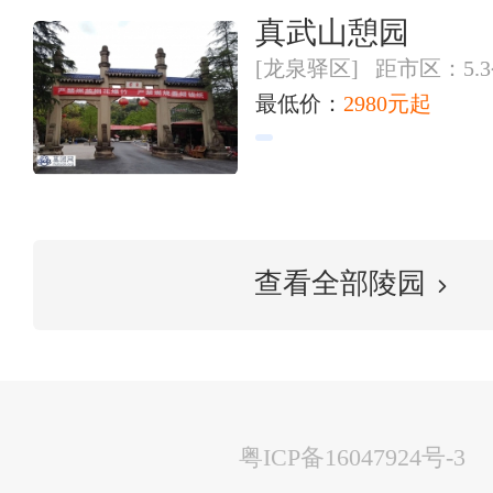
真武山憩园
[龙泉驿区] 距市区：5.
最低价：
2980元起
查看全部陵园
粤ICP备16047924号-3