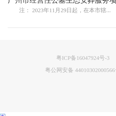
广州市经营性公墓生态安葬服务
注： 2023年11月29日起，在本市辖...
粤ICP备16047924号-3
粤公网安备 4401030200056