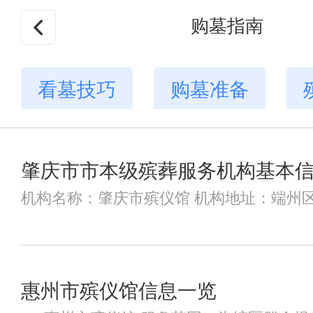
购墓指南
看墓技巧
购墓准备
肇庆市市本级殡葬服务机构基本信息
机构名称：肇庆市殡仪馆 机构地址：端州区北
惠州市殡仪馆信息一览